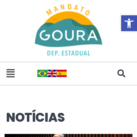
Abrir 
NOTÍCIAS