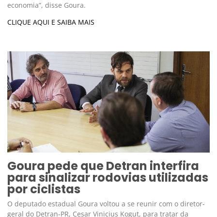
economia”, disse Goura.
CLIQUE AQUI E SAIBA MAIS
Goura pede que Detran interfira
para sinalizar rodovias utilizadas
por ciclistas
O deputado estadual Goura voltou a se reunir com o diretor-
geral do Detran-PR, Cesar Vinicius Kogut, para tratar da