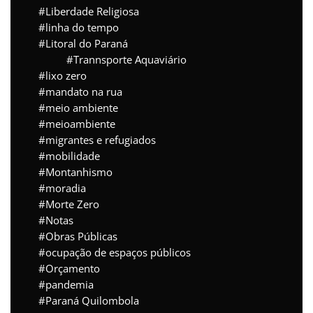
Liberdade Religiosa
linha do tempo
Litoral do Paraná
Trannsporte Aquaviário
lixo zero
mandato na rua
meio ambiente
meioambiente
migrantes e refugiados
mobilidade
Montanhismo
moradia
Morte Zero
Notas
Obras Públicas
ocupação de espaços públicos
Orçamento
pandemia
Paraná Quilombola