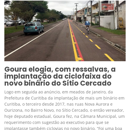
Goura elogia, com ressalvas, a
implantação da ciclofaixa do
novo binário do Sítio Cercado
Logo em seguida ao anúncio, em meados de janeiro, da
Prefeitura de Curitiba da implantação de mais um binário em
Curitiba, o terceiro desde 2017, nas ruas Nova Aurora e
Ourizona, no Bairro Novo, no Sítio Cercado, o então vereador,
hoje deputado estadual, Goura fez, na Câmara Municipal, um
requerimento com sugestão ao executivo para que se
implantasse também ciclovias no novo binário. “Foi uma boa