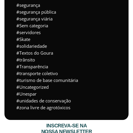
segurança
segurança pública
segurança viária
Sem categoria
servidores
Skate
solidariedade
Textos do Goura
trânsito
Transparência
transporte coletivo
turismo de base comunitária
Uncategorized
Unespar
unidades de conservação
zona livre de agrotóxicos
INSCREVA-SE NA
NOSSA NEWSLETTER