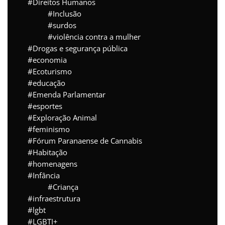
Direitos Humanos
Inclusão
surdos
violência contra a mulher
Drogas e segurança pública
economia
Ecoturismo
educação
Emenda Parlamentar
esportes
Exploração Animal
feminismo
Fórum Paranaense de Cannabis
Habitação
homenagens
Infância
Criança
infraestrutura
lgbt
LGBTI+