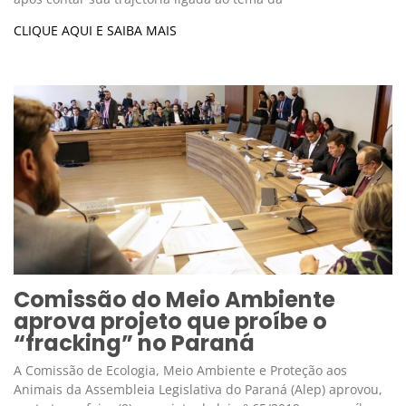
CLIQUE AQUI E SAIBA MAIS
Comissão do Meio Ambiente
aprova projeto que proíbe o
“fracking” no Paraná
A Comissão de Ecologia, Meio Ambiente e Proteção aos
Animais da Assembleia Legislativa do Paraná (Alep) aprovou,