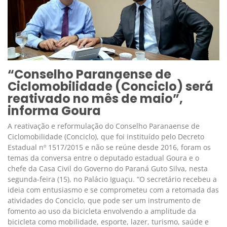
“Conselho Paranaense de
Ciclomobilidade (Conciclo) será
reativado no mês de maio”,
informa Goura
A reativação e reformulação do Conselho Paranaense de
Ciclomobilidade (Conciclo), que foi instituído pelo Decreto
Estadual nº 1517/2015 e não se reúne desde 2016, foram os
temas da conversa entre o deputado estadual Goura e o
chefe da Casa Civil do Governo do Paraná Guto Silva, nesta
segunda-feira (15), no Palácio Iguaçu. “O secretário recebeu a
ideia com entusiasmo e se comprometeu com a retomada das
atividades do Conciclo, que pode ser um instrumento de
fomento ao uso da bicicleta envolvendo a amplitude da
bicicleta como mobilidade, esporte, lazer, turismo, saúde e