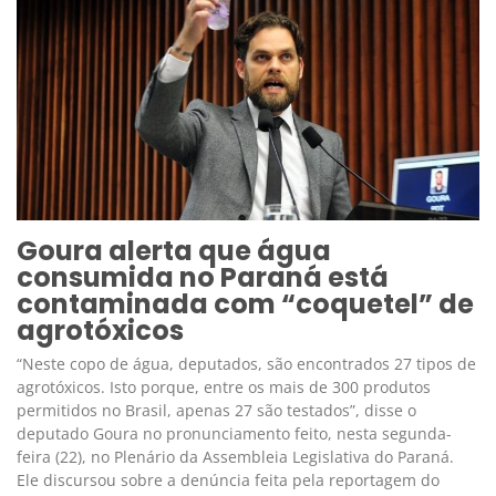
Goura alerta que água
consumida no Paraná está
contaminada com “coquetel” de
agrotóxicos
“Neste copo de água, deputados, são encontrados 27 tipos de
agrotóxicos. Isto porque, entre os mais de 300 produtos
permitidos no Brasil, apenas 27 são testados”, disse o
deputado Goura no pronunciamento feito, nesta segunda-
feira (22), no Plenário da Assembleia Legislativa do Paraná.
Ele discursou sobre a denúncia feita pela reportagem do