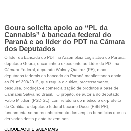
Goura solicita apoio ao “PL da
Cannabis” à bancada federal do
Paraná e ao líder do PDT na Câmara
dos Deputados
O líder da bancada do PDT na Assembleia Legislativa do Paraná,
deputado Goura, encaminhou expediente ao Líder do PDT na
Câmara Federal, deputado Wolney Queiroz (PE), e aos
deputados federais da bancada do Paraná manifestando apoio
ao PL nº 399/2015, que regula o cultivo, processamento,
pesquisa, produção e comercialização de produtos à base de
Cannabis Sativa no Brasil. O projeto, de autoria do deputado
Fábio Mitidieri (PSD-SE), com relatoria do médico e ex-prefeito
de Curitiba, o deputado federal Luciano Ducci (PSB-PR),
fundamenta-se no reconhecimento dos amplos benefícios que os
derivados desta planta trazem aos
CLIQUE AQUI E SAIBA MAIS