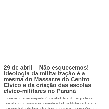
29 de abril – Não esquecemos!
Ideologia da militarização é a
mesma do Massacre do Centro
Cívico e da criação das escolas
cívico-militares no Paraná
O que aconteceu naquele 29 de abril de 2015 só pode ser
descrito como massacre, quando a Polícia Militar do Paraná
disparou balas de borracha, bombas de gás lacrimogêneo e de