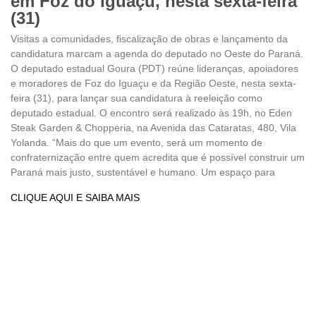
em Foz do Iguaçu, nesta sexta-feira
(31)
Visitas a comunidades, fiscalização de obras e lançamento da
candidatura marcam a agenda do deputado no Oeste do Paraná.
O deputado estadual Goura (PDT) reúne lideranças, apoiadores
e moradores de Foz do Iguaçu e da Região Oeste, nesta sexta-
feira (31), para lançar sua candidatura à reeleição como
deputado estadual. O encontro será realizado às 19h, no Eden
Steak Garden & Chopperia, na Avenida das Cataratas, 480, Vila
Yolanda. “Mais do que um evento, será um momento de
confraternização entre quem acredita que é possível construir um
Paraná mais justo, sustentável e humano. Um espaço para
CLIQUE AQUI E SAIBA MAIS