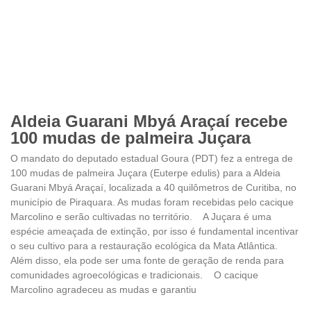
Aldeia Guarani Mbyá Araçaí recebe
100 mudas de palmeira Juçara
O mandato do deputado estadual Goura (PDT) fez a entrega de
100 mudas de palmeira Juçara (Euterpe edulis) para a Aldeia
Guarani Mbyá Araçaí, localizada a 40 quilômetros de Curitiba, no
município de Piraquara. As mudas foram recebidas pelo cacique
Marcolino e serão cultivadas no território. A Juçara é uma
espécie ameaçada de extinção, por isso é fundamental incentivar
o seu cultivo para a restauração ecológica da Mata Atlântica.
Além disso, ela pode ser uma fonte de geração de renda para
comunidades agroecológicas e tradicionais. O cacique
Marcolino agradeceu as mudas e garantiu