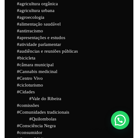
agricultura orgânica
agricultura urbana
agroecologia
alimentação saudável
antirracismo
apresentações e estudos
atividade parlamentar
audiências e reuniões públicas
bicicleta
câmara municipal
Cannabis medicinal
Centro Vivo
cicloturismo
Cidades
Vale do Ribeira
comissões
Comunidades tradicionais
Quilombolas
Consciência Negra
Powered by
Joinchat
consumidor