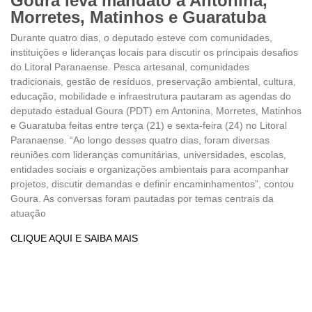
Goura leva mandato a Antonina,
Morretes, Matinhos e Guaratuba
Durante quatro dias, o deputado esteve com comunidades,
instituições e lideranças locais para discutir os principais desafios
do Litoral Paranaense. Pesca artesanal, comunidades
tradicionais, gestão de resíduos, preservação ambiental, cultura,
educação, mobilidade e infraestrutura pautaram as agendas do
deputado estadual Goura (PDT) em Antonina, Morretes, Matinhos
e Guaratuba feitas entre terça (21) e sexta-feira (24) no Litoral
Paranaense. “Ao longo desses quatro dias, foram diversas
reuniões com lideranças comunitárias, universidades, escolas,
entidades sociais e organizações ambientais para acompanhar
projetos, discutir demandas e definir encaminhamentos”, contou
Goura. As conversas foram pautadas por temas centrais da
atuação
CLIQUE AQUI E SAIBA MAIS