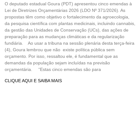
O deputado estadual Goura (PDT) apresentou cinco emendas à
Lei de Diretrizes Orçamentárias 2026 (LDO Nº 371/2026). As
propostas têm como objetivo o fortalecimento da agroecologia,
da pesquisa científica com plantas medicinais, incluindo cannabis,
da gestão das Unidades de Conservação (UCs), das ações de
preparação para as mudanças climáticas e da regularização
fundiária. Ao usar a tribuna na sessão plenária desta terça-feira
(4), Goura lembrou que não existe política pública sem
orçamento. Por isso, ressaltou ele, é fundamental que as
demandas da população sejam incluídas na previsão
orçamentária. “Estas cinco emendas são para
CLIQUE AQUI E SAIBA MAIS