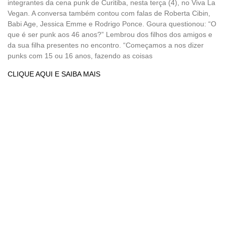
integrantes da cena punk de Curitiba, nesta terça (4), no Viva La
Vegan. A conversa também contou com falas de Roberta Cibin,
Babi Age, Jessica Emme e Rodrigo Ponce. Goura questionou: “O
que é ser punk aos 46 anos?” Lembrou dos filhos dos amigos e
da sua filha presentes no encontro. “Começamos a nos dizer
punks com 15 ou 16 anos, fazendo as coisas
CLIQUE AQUI E SAIBA MAIS