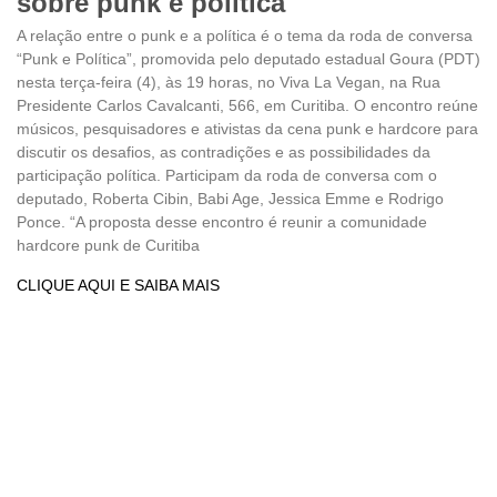
sobre punk e política
A relação entre o punk e a política é o tema da roda de conversa
“Punk e Política”, promovida pelo deputado estadual Goura (PDT)
nesta terça-feira (4), às 19 horas, no Viva La Vegan, na Rua
Presidente Carlos Cavalcanti, 566, em Curitiba. O encontro reúne
músicos, pesquisadores e ativistas da cena punk e hardcore para
discutir os desafios, as contradições e as possibilidades da
participação política. Participam da roda de conversa com o
deputado, Roberta Cibin, Babi Age, Jessica Emme e Rodrigo
Ponce. “A proposta desse encontro é reunir a comunidade
hardcore punk de Curitiba
CLIQUE AQUI E SAIBA MAIS