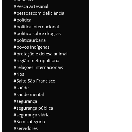
Pesca Artesanal
pessoascom deficiência
política
política internacional
política sobre drogras
políticaurbana
povos indígenas
proteção e defesa animal
região metropolitana
relações internacionais
rios
Salto São Francisco
saúde
saúde mental
segurança
segurança pública
segurança viária
Sem categoria
servidores