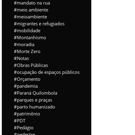
mandato na rua
meio ambiente
meioambiente
migrantes e refugiados
mobilidade
Montanhismo
moradia
Morte Zero
Notas
Obras Públicas
ocupação de espaços públicos
Orçamento
pandemia
Paraná Quilombola
parques e praças
parto humanizado
patrimônio
PDT
Pedágio
pedestre