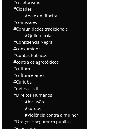
cicloturismo
Cidades
Vale do Ribeira
comissões
Comunidades tradicionais
Quilombolas
Consciência Negra
consumidor
Contas Públicas
contra os agrotóxicos
cultura
cultura e artes
Curitiba
defesa civil
Direitos Humanos
Inclusão
surdos
violência contra a mulher
Drogas e segurança pública
economia