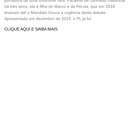
portadora de uma síndrome rara. Paciente de cannabis medicinal
há três anos, ela é filha do Marco e da Pérola, que em 2018
levaram até o Mandato Goura a urgência deste debate.
Apresentado em dezembro de 2019, o PL já foi
CLIQUE AQUI E SAIBA MAIS