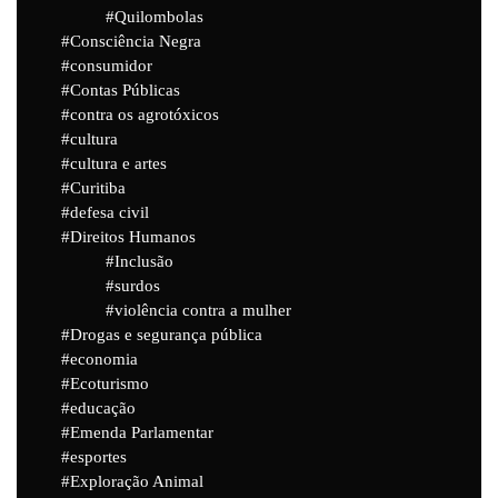
Quilombolas
Consciência Negra
consumidor
Contas Públicas
contra os agrotóxicos
cultura
cultura e artes
Curitiba
defesa civil
Direitos Humanos
Inclusão
surdos
violência contra a mulher
Drogas e segurança pública
economia
Ecoturismo
educação
Emenda Parlamentar
esportes
Exploração Animal