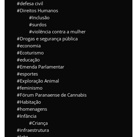
defesa civil
Direitos Humanos
Inclusão
surdos
violência contra a mulher
Drogas e segurança pública
economia
Ecoturismo
educação
Emenda Parlamentar
esportes
Exploração Animal
feminismo
Fórum Paranaense de Cannabis
Habitação
homenagens
Infância
Criança
infraestrutura