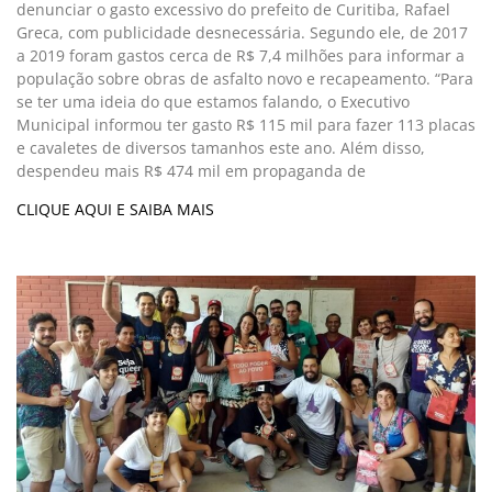
denunciar o gasto excessivo do prefeito de Curitiba, Rafael
Greca, com publicidade desnecessária. Segundo ele, de 2017
a 2019 foram gastos cerca de R$ 7,4 milhões para informar a
população sobre obras de asfalto novo e recapeamento. “Para
se ter uma ideia do que estamos falando, o Executivo
Municipal informou ter gasto R$ 115 mil para fazer 113 placas
e cavaletes de diversos tamanhos este ano. Além disso,
despendeu mais R$ 474 mil em propaganda de
CLIQUE AQUI E SAIBA MAIS