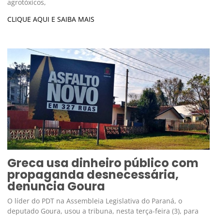
agrotóxicos,
CLIQUE AQUI E SAIBA MAIS
Greca usa dinheiro público com
propaganda desnecessária,
denuncia Goura
O líder do PDT na Assembleia Legislativa do Paraná, o
deputado Goura, usou a tribuna, nesta terça-feira (3), para