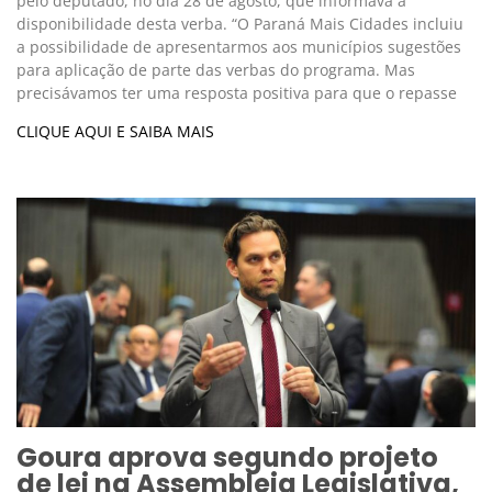
pelo deputado, no dia 28 de agosto, que informava a
disponibilidade desta verba. “O Paraná Mais Cidades incluiu
a possibilidade de apresentarmos aos municípios sugestões
para aplicação de parte das verbas do programa. Mas
precisávamos ter uma resposta positiva para que o repasse
CLIQUE AQUI E SAIBA MAIS
Goura aprova segundo projeto
de lei na Assembleia Legislativa,