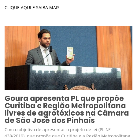
CLIQUE AQUI E SAIBA MAIS
Goura apresenta PL que propõe
Curitiba e Região Metropolitana
livres de agrotóxicos na Câmara
de São José dos Pinhais
Com o objetivo de apresentar o projeto de lei (PL Nº
438/2019), que propõe que Curitiba e a Região Metropolitana