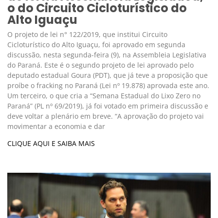
o do Circuito Cicloturístico do
Alto Iguaçu
O projeto de lei n° 122/2019, que institui Circuito
Cicloturístico do Alto Iguaçu, foi aprovado em segunda
discussão, nesta segunda-feira (9), na Assembleia Legislativa
do Paraná. Este é o segundo projeto de lei aprovado pelo
deputado estadual Goura (PDT), que já teve a proposição que
proíbe o fracking no Paraná (Lei nº 19.878) aprovada este ano.
Um terceiro, o que cria a “Semana Estadual do Lixo Zero no
Paraná” (PL nº 69/2019), já foi votado em primeira discussão e
deve voltar a plenário em breve. “A aprovação do projeto vai
movimentar a economia e dar
CLIQUE AQUI E SAIBA MAIS