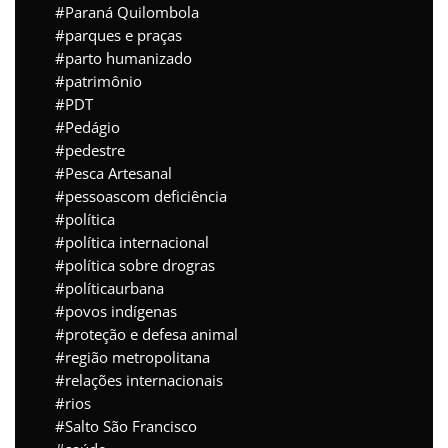
Paraná Quilombola
parques e praças
parto humanizado
patrimônio
PDT
Pedágio
pedestre
Pesca Artesanal
pessoascom deficiência
política
política internacional
política sobre drogras
políticaurbana
povos indígenas
proteção e defesa animal
região metropolitana
relações internacionais
rios
Salto São Francisco