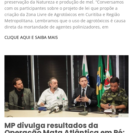
preservação da Natureza e produção de mel. “Conversamos
com os participantes sobre o projeto de lei que propõe a
criação da Zona Livre de Agrotóxicos em Curitiba e Região
Metropolitana. Lembramos que o uso de agrotóxicos é causa
direta da mortandade de agentes polinizadores, em
CLIQUE AQUI E SAIBA MAIS
MP divulga resultados da
Operação Mata Atlântica em Pé: