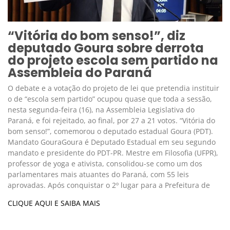
“Vitória do bom senso!”, diz
deputado Goura sobre derrota
do projeto escola sem partido na
Assembleia do Paraná
O debate e a votação do projeto de lei que pretendia instituir
o de “escola sem partido” ocupou quase que toda a sessão,
nesta segunda-feira (16), na Assembleia Legislativa do
Paraná, e foi rejeitado, ao final, por 27 a 21 votos. “Vitória do
bom senso!”, comemorou o deputado estadual Goura (PDT).
Mandato GouraGoura é Deputado Estadual em seu segundo
mandato e presidente do PDT-PR. Mestre em Filosofia (UFPR),
professor de yoga e ativista, consolidou-se como um dos
parlamentares mais atuantes do Paraná, com 55 leis
aprovadas. Após conquistar o 2º lugar para a Prefeitura de
CLIQUE AQUI E SAIBA MAIS