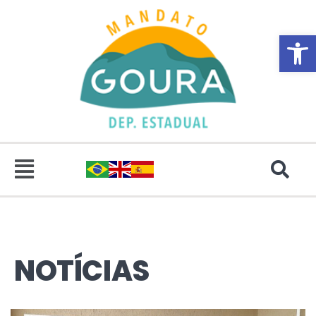
Abrir 
NOTÍCIAS