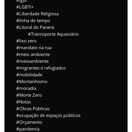
lgbt
LGBTI+
Liberdade Religiosa
linha do tempo
Litoral do Paraná
Trannsporte Aquaviário
lixo zero
mandato na rua
meio ambiente
meioambiente
migrantes e refugiados
mobilidade
Montanhismo
moradia
Morte Zero
Notas
Obras Públicas
ocupação de espaços públicos
Orçamento
pandemia