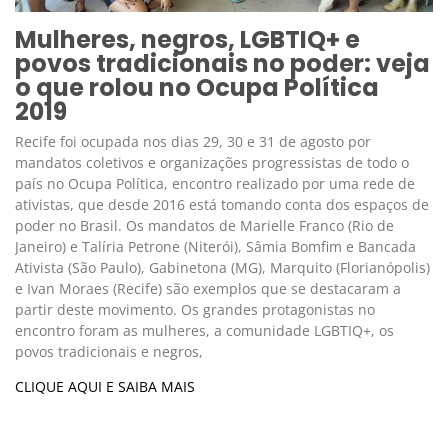
Mulheres, negros, LGBTIQ+ e
povos tradicionais no poder: veja
o que rolou no Ocupa Política
2019
Recife foi ocupada nos dias 29, 30 e 31 de agosto por
mandatos coletivos e organizações progressistas de todo o
país no Ocupa Política, encontro realizado por uma rede de
ativistas, que desde 2016 está tomando conta dos espaços de
poder no Brasil. Os mandatos de Marielle Franco (Rio de
Janeiro) e Talíria Petrone (Niterói), Sâmia Bomfim e Bancada
Ativista (São Paulo), Gabinetona (MG), Marquito (Florianópolis)
e Ivan Moraes (Recife) são exemplos que se destacaram a
partir deste movimento. Os grandes protagonistas no
encontro foram as mulheres, a comunidade LGBTIQ+, os
povos tradicionais e negros,
CLIQUE AQUI E SAIBA MAIS