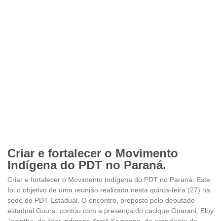
Criar e fortalecer o Movimento
Indígena do PDT no Paraná.
Criar e fortalecer o Movimento Indígena do PDT no Paraná. Este
foi o objetivo de uma reunião realizada nesta quinta-feira (27) na
sede do PDT Estadual. O encontro, proposto pelo deputado
estadual Goura, contou com a presença do cacique Guarani, Eloy
Jacintho, do líder indígena Kretã Kaingang, do presidente do