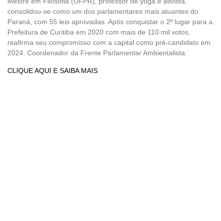
Mestre em Filosofia (UFPR), professor de yoga e ativista,
consolidou-se como um dos parlamentares mais atuantes do
Paraná, com 55 leis aprovadas. Após conquistar o 2º lugar para a
Prefeitura de Curitiba em 2020 com mais de 110 mil votos,
reafirma seu compromisso com a capital como pré-candidato em
2024. Coordenador da Frente Parlamentar Ambientalista.
CLIQUE AQUI E SAIBA MAIS