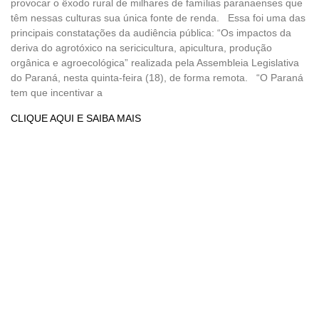
provocar o êxodo rural de milhares de famílias paranaenses que
têm nessas culturas sua única fonte de renda. Essa foi uma das
principais constatações da audiência pública: “Os impactos da
deriva do agrotóxico na sericicultura, apicultura, produção
orgânica e agroecológica” realizada pela Assembleia Legislativa
do Paraná, nesta quinta-feira (18), de forma remota. “O Paraná
tem que incentivar a
CLIQUE AQUI E SAIBA MAIS