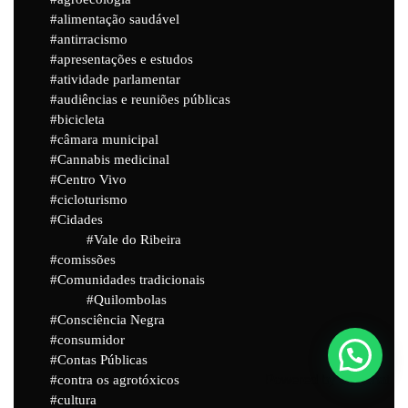
alimentação saudável
antirracismo
apresentações e estudos
atividade parlamentar
audiências e reuniões públicas
bicicleta
câmara municipal
Cannabis medicinal
Centro Vivo
cicloturismo
Cidades
Vale do Ribeira
comissões
Comunidades tradicionais
Quilombolas
Consciência Negra
consumidor
Contas Públicas
Powered by
Joinchat
contra os agrotóxicos
cultura