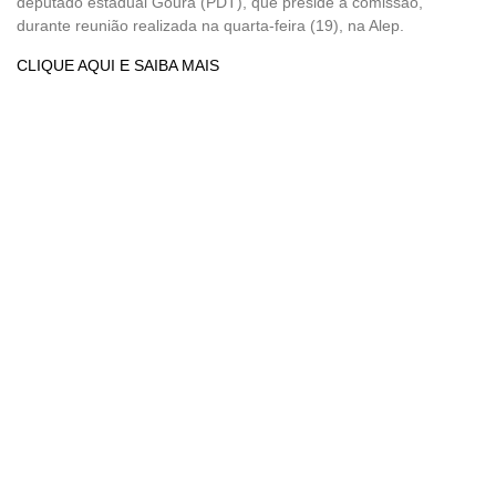
deputado estadual Goura (PDT), que preside a comissão,
durante reunião realizada na quarta-feira (19), na Alep.
CLIQUE AQUI E SAIBA MAIS