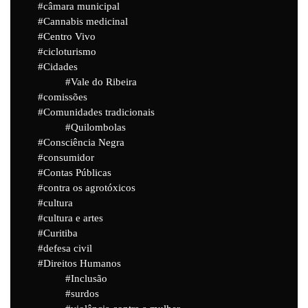
câmara municipal
Cannabis medicinal
Centro Vivo
cicloturismo
Cidades
Vale do Ribeira
comissões
Comunidades tradicionais
Quilombolas
Consciência Negra
consumidor
Contas Públicas
contra os agrotóxicos
cultura
cultura e artes
Curitiba
defesa civil
Direitos Humanos
Inclusão
surdos