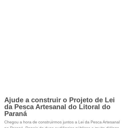
Ajude a construir o Projeto de Lei
da Pesca Artesanal do Litoral do
Paraná
Chegou a hora de construirmos juntos a Lei da Pesca Artesanal
no Paraná. Depois de duas audiências públicas e muito diálogo