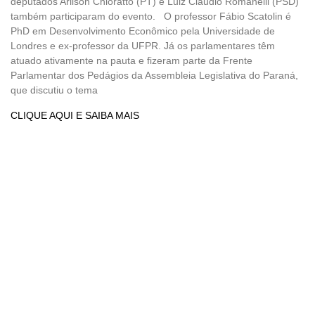
deputados Arilson Chioratto (PT) e Luiz Cláudio Romanelli (PSD)
também participaram do evento. O professor Fábio Scatolin é
PhD em Desenvolvimento Econômico pela Universidade de
Londres e ex-professor da UFPR. Já os parlamentares têm
atuado ativamente na pauta e fizeram parte da Frente
Parlamentar dos Pedágios da Assembleia Legislativa do Paraná,
que discutiu o tema
CLIQUE AQUI E SAIBA MAIS