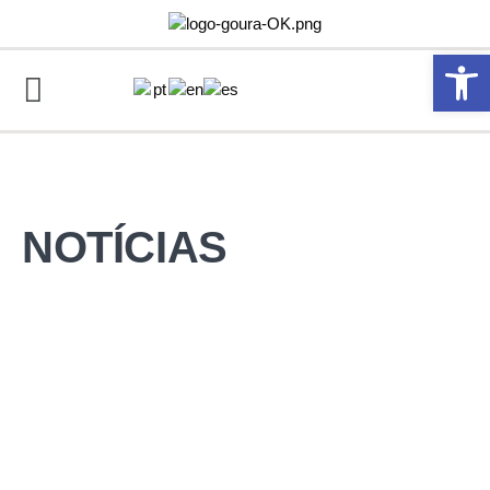
Abrir 
NOTÍCIAS