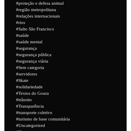
proteção e defesa animal
região metropolitana
relações internacionais
rios
Salto São Francisco
saúde
saúde mental
segurança
segurança pública
segurança viária
Sem categoria
servidores
Skate
solidariedade
Textos do Goura
trânsito
Transparência
transporte coletivo
turismo de base comunitária
Uncategorized