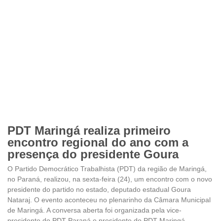
PDT Maringá realiza primeiro
encontro regional do ano com a
presença do presidente Goura
O Partido Democrático Trabalhista (PDT) da região de Maringá,
no Paraná, realizou, na sexta-feira (24), um encontro com o novo
presidente do partido no estado, deputado estadual Goura
Nataraj. O evento aconteceu no plenarinho da Câmara Municipal
de Maringá. A conversa aberta foi organizada pela vice-
presidente do PDT Paraná e presidente do PDT Maringá,