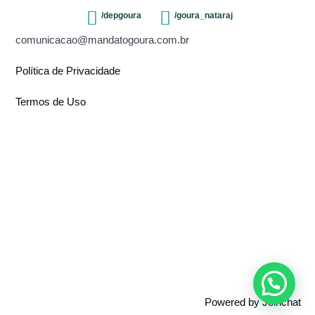
/depgoura
/goura_nataraj
comunicacao@mandatogoura.com.br
Política de Privacidade
Termos de Uso
Powered by
Joinchat