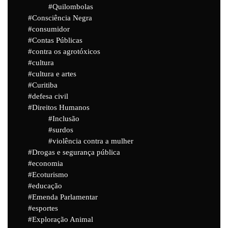
Quilombolas
Consciência Negra
consumidor
Contas Públicas
contra os agrotóxicos
cultura
cultura e artes
Curitiba
defesa civil
Direitos Humanos
Inclusão
surdos
violência contra a mulher
Drogas e segurança pública
economia
Ecoturismo
educação
Emenda Parlamentar
esportes
Exploração Animal