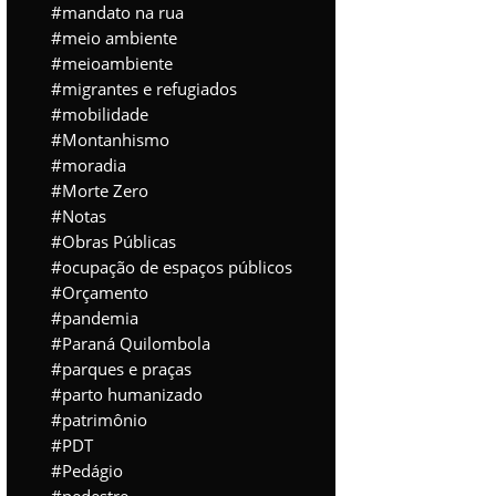
mandato na rua
meio ambiente
meioambiente
migrantes e refugiados
mobilidade
Montanhismo
moradia
Morte Zero
Notas
Obras Públicas
ocupação de espaços públicos
Orçamento
pandemia
Paraná Quilombola
parques e praças
parto humanizado
patrimônio
PDT
Pedágio