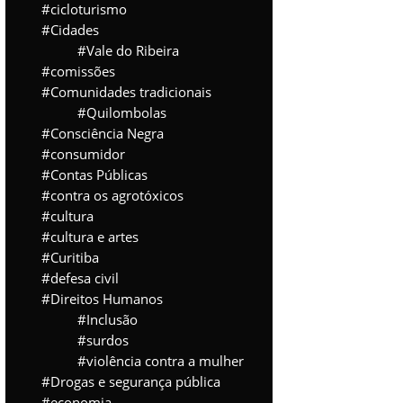
cicloturismo
Cidades
Vale do Ribeira
comissões
Comunidades tradicionais
Quilombolas
Consciência Negra
consumidor
Contas Públicas
contra os agrotóxicos
cultura
cultura e artes
Curitiba
defesa civil
Direitos Humanos
Inclusão
surdos
violência contra a mulher
Drogas e segurança pública
economia