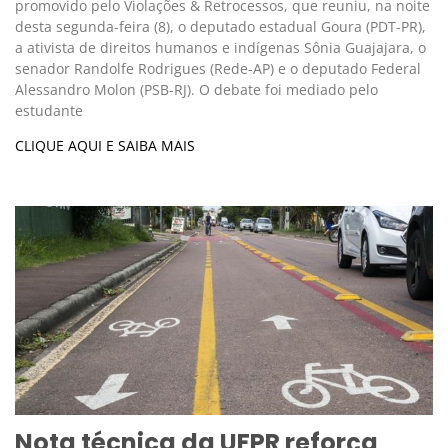
promovido pelo Violações & Retrocessos, que reuniu, na noite
desta segunda-feira (8), o deputado estadual Goura (PDT-PR),
a ativista de direitos humanos e indígenas Sônia Guajajara, o
senador Randolfe Rodrigues (Rede-AP) e o deputado Federal
Alessandro Molon (PSB-RJ). O debate foi mediado pelo
estudante
CLIQUE AQUI E SAIBA MAIS
Nota técnica da UFPR reforça