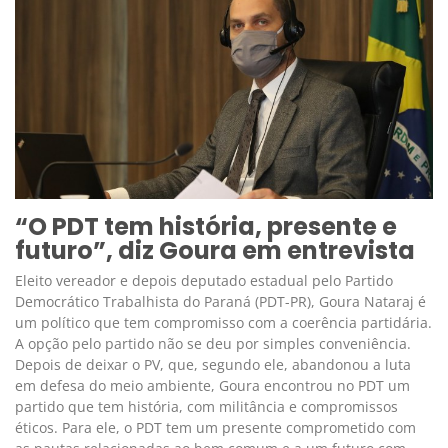
“O PDT tem história, presente e
futuro”, diz Goura em entrevista
Eleito vereador e depois deputado estadual pelo Partido
Democrático Trabalhista do Paraná (PDT-PR), Goura Nataraj é
um político que tem compromisso com a coerência partidária.
A opção pelo partido não se deu por simples conveniência.
Depois de deixar o PV, que, segundo ele, abandonou a luta
em defesa do meio ambiente, Goura encontrou no PDT um
partido que tem história, com militância e compromissos
éticos. Para ele, o PDT tem um presente comprometido com