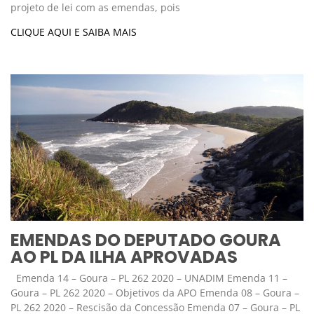
projeto de lei com as emendas, pois
CLIQUE AQUI E SAIBA MAIS
EMENDAS DO DEPUTADO GOURA
AO PL DA ILHA APROVADAS
Emenda 14 – Goura – PL 262 2020 – UNADIM Emenda 11 –
Goura – PL 262 2020 – Objetivos da APO Emenda 08 – Goura –
PL 262 2020 – Rescisão da Concessão Emenda 07 – Goura – PL