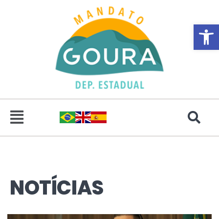
Abrir 
NOTÍCIAS