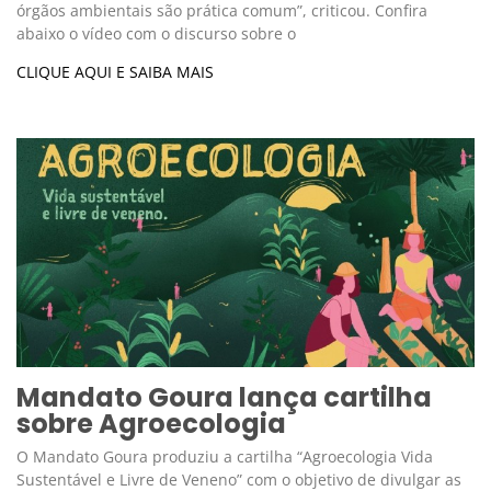
órgãos ambientais são prática comum”, criticou. Confira
abaixo o vídeo com o discurso sobre o
CLIQUE AQUI E SAIBA MAIS
Mandato Goura lança cartilha
sobre Agroecologia
O Mandato Goura produziu a cartilha “Agroecologia Vida
Sustentável e Livre de Veneno” com o objetivo de divulgar as