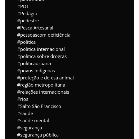
PDT
Pedágio
pedestre
Pesca Artesanal
pessoascom deficiência
política
política internacional
política sobre drogras
políticaurbana
povos indígenas
proteção e defesa animal
região metropolitana
relações internacionais
rios
Salto São Francisco
saúde
saúde mental
segurança
segurança pública