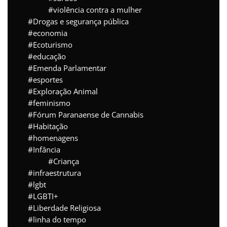
violência contra a mulher
Drogas e segurança pública
economia
Ecoturismo
educação
Emenda Parlamentar
esportes
Exploração Animal
feminismo
Fórum Paranaense de Cannabis
Habitação
homenagens
Infância
Criança
infraestrutura
lgbt
LGBTI+
Liberdade Religiosa
linha do tempo