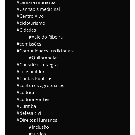
câmara municipal
Cannabis medicinal
Centro Vivo
cicloturismo
Cidades
Vale do Ribeira
comissões
Comunidades tradicionais
Quilombolas
Consciência Negra
consumidor
Contas Públicas
contra os agrotóxicos
cultura
cultura e artes
Curitiba
defesa civil
Direitos Humanos
Inclusão
surdos