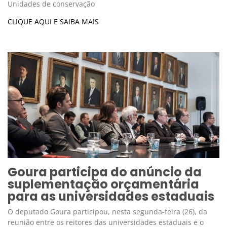
Unidades de conservação
CLIQUE AQUI E SAIBA MAIS
Goura participa do anúncio da
suplementação orçamentária
para as universidades estaduais
O deputado Goura participou, nesta segunda-feira (26), da
reunião entre os reitores das universidades estaduais e o