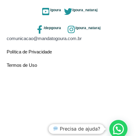
/goura
/goura_nataraj
/depgoura
/goura_nataraj
comunicacao@mandatogoura.com.br
Política de Privacidade
Termos de Uso
Precisa de ajuda?