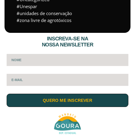
Unespar
unidades de conservação
zona livre de agrotóxicos
INSCREVA-SE NA
NOSSA NEWSLETTER
QUERO ME INSCREVER