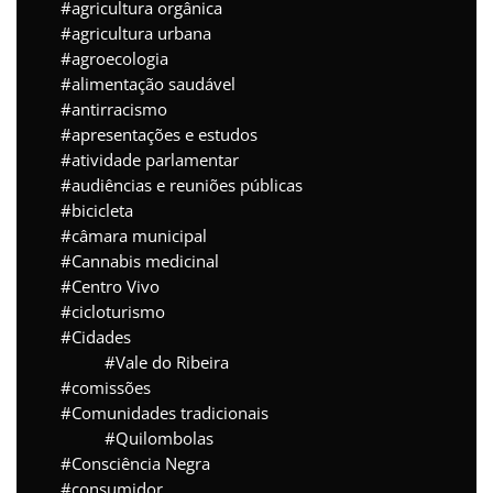
agricultura orgânica
agricultura urbana
agroecologia
alimentação saudável
antirracismo
apresentações e estudos
atividade parlamentar
audiências e reuniões públicas
bicicleta
câmara municipal
Cannabis medicinal
Centro Vivo
cicloturismo
Cidades
Vale do Ribeira
comissões
Comunidades tradicionais
Quilombolas
Consciência Negra
consumidor