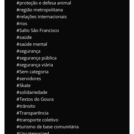
proteção e defesa animal
região metropolitana
relações internacionais
rios
Salto São Francisco
saúde
saúde mental
segurança
segurança pública
segurança viária
Sem categoria
servidores
Skate
solidariedade
Textos do Goura
trânsito
Transparência
transporte coletivo
turismo de base comunitária
Uncategorized