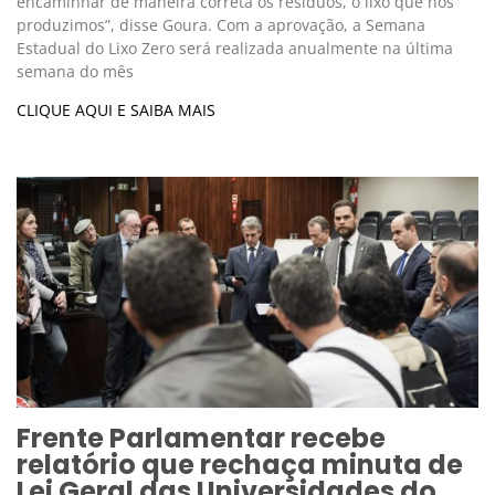
encaminhar de maneira correta os resíduos, o lixo que nós
produzimos”, disse Goura. Com a aprovação, a Semana
Estadual do Lixo Zero será realizada anualmente na última
semana do mês
CLIQUE AQUI E SAIBA MAIS
Frente Parlamentar recebe
relatório que rechaça minuta de
Lei Geral das Universidades do