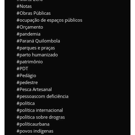
Notas
Obras Públicas
ocupação de espaços públicos
Orçamento
pandemia
Paraná Quilombola
parques e praças
parto humanizado
patrimônio
PDT
Pedágio
pedestre
Pesca Artesanal
pessoascom deficiência
política
política internacional
política sobre drogras
políticaurbana
povos indígenas