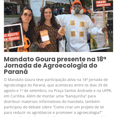
Mandato Goura presente na 18ª
Jornada de Agroecologia do
Paraná
O Mandato Goura teve participação ativa na 18ª Jornada de
Agroecologia do Paraná, que aconteceu entre os dias 29 de
agosto e 1º de setembro, na Praça Santos Andrade e na UFPR,
em Curitiba. Além de montar uma “banquinha” para
distribuir materiais informativos do mandato, também
participou do debate sobre “Como criar um projeto de lei
para reduzir os agrotóxicos e promover a agroecologia?”