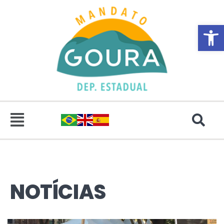
Abrir 
NOTÍCIAS