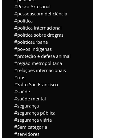
Pesca Artesanal
pessoascom deficiência
política
política internacional
política sobre drogras
políticaurbana
povos indígenas
proteção e defesa animal
região metropolitana
relações internacionais
rios
Salto São Francisco
saúde
saúde mental
segurança
segurança pública
segurança viária
Sem categoria
servidores