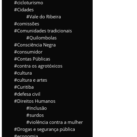
cicloturismo
Cidades
Vale do Ribeira
comissões
Comunidades tradicionais
Quilombolas
Consciência Negra
consumidor
Contas Públicas
contra os agrotóxicos
cultura
cultura e artes
Curitiba
defesa civil
Direitos Humanos
Inclusão
surdos
violência contra a mulher
Drogas e segurança pública
economia