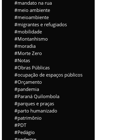
mandato na rua
meio ambiente
meioambiente
migrantes e refugiados
mobilidade
Montanhismo
moradia
Morte Zero
Notas
Obras Públicas
ocupação de espaços públicos
Orçamento
pandemia
Paraná Quilombola
parques e praças
parto humanizado
patrimônio
PDT
Pedágio
pedestre