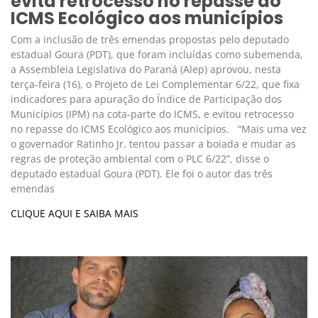
evita retrocesso no repasse do
ICMS Ecológico aos municípios
Com a inclusão de três emendas propostas pelo deputado
estadual Goura (PDT), que foram incluídas como subemenda,
a Assembleia Legislativa do Paraná (Alep) aprovou, nesta
terça-feira (16), o Projeto de Lei Complementar 6/22, que fixa
indicadores para apuração do Índice de Participação dos
Municípios (IPM) na cota-parte do ICMS, e evitou retrocesso
no repasse do ICMS Ecológico aos municípios. “Mais uma vez
o governador Ratinho Jr. tentou passar a boiada e mudar as
regras de proteção ambiental com o PLC 6/22”, disse o
deputado estadual Goura (PDT). Ele foi o autor das três
emendas
CLIQUE AQUI E SAIBA MAIS