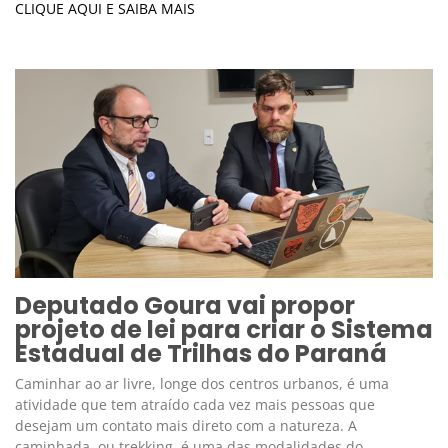
CLIQUE AQUI E SAIBA MAIS
Deputado Goura vai propor
projeto de lei para criar o Sistema
Estadual de Trilhas do Paraná
Caminhar ao ar livre, longe dos centros urbanos, é uma
atividade que tem atraído cada vez mais pessoas que
desejam um contato mais direto com a natureza. A
caminhada, ou trekking, é uma das modalidades do