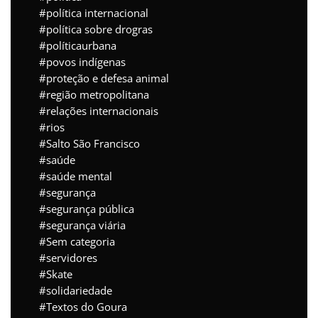
política internacional
política sobre drogras
políticaurbana
povos indígenas
proteção e defesa animal
região metropolitana
relações internacionais
rios
Salto São Francisco
saúde
saúde mental
segurança
segurança pública
segurança viária
Sem categoria
servidores
Skate
solidariedade
Textos do Goura