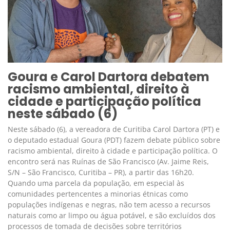
Goura e Carol Dartora debatem
racismo ambiental, direito à
cidade e participação política
neste sábado (6)
Neste sábado (6), a vereadora de Curitiba Carol Dartora (PT) e
o deputado estadual Goura (PDT) fazem debate público sobre
racismo ambiental, direito à cidade e participação política. O
encontro será nas Ruínas de São Francisco (Av. Jaime Reis,
S/N – São Francisco, Curitiba – PR), a partir das 16h20.
Quando uma parcela da população, em especial às
comunidades pertencentes a minorias étnicas como
populações indígenas e negras, não tem acesso a recursos
naturais como ar limpo ou água potável, e são excluídos dos
processos de tomada de decisões sobre territórios