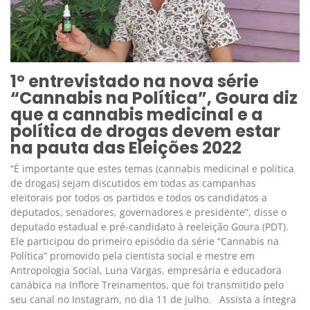
1º entrevistado na nova série
“Cannabis na Política”, Goura diz
que a cannabis medicinal e a
política de drogas devem estar
na pauta das Eleições 2022
“É importante que estes temas (cannabis medicinal e política
de drogas) sejam discutidos em todas as campanhas
eleitorais por todos os partidos e todos os candidatos a
deputados, senadores, governadores e presidente”, disse o
deputado estadual e pré-candidato à reeleição Goura (PDT).
Ele participou do primeiro episódio da série “Cannabis na
Política” promovido pela cientista social e mestre em
Antropologia Social, Luna Vargas, empresária e educadora
canábica na Inflore Treinamentos, que foi transmitido pelo
seu canal no Instagram, no dia 11 de julho. Assista a íntegra