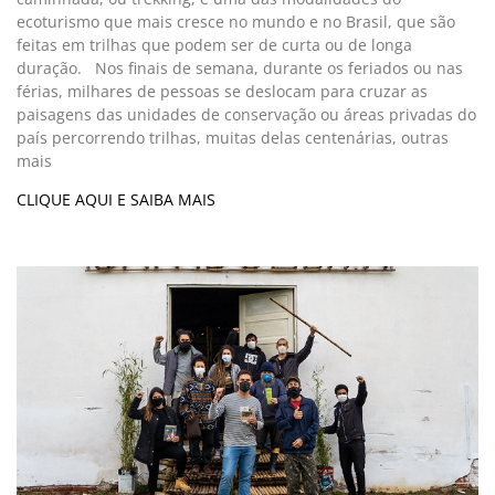
ecoturismo que mais cresce no mundo e no Brasil, que são
feitas em trilhas que podem ser de curta ou de longa
duração. Nos finais de semana, durante os feriados ou nas
férias, milhares de pessoas se deslocam para cruzar as
paisagens das unidades de conservação ou áreas privadas do
país percorrendo trilhas, muitas delas centenárias, outras
mais
CLIQUE AQUI E SAIBA MAIS