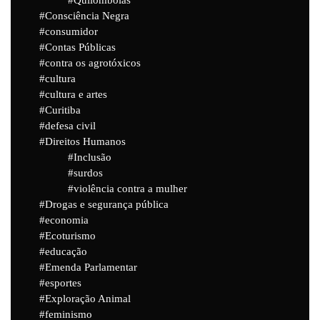
Consciência Negra
consumidor
Contas Públicas
contra os agrotóxicos
cultura
cultura e artes
Curitiba
defesa civil
Direitos Humanos
Inclusão
surdos
violência contra a mulher
Drogas e segurança pública
economia
Ecoturismo
educação
Emenda Parlamentar
esportes
Exploração Animal
feminismo