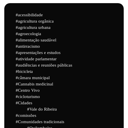
acessibilidade
agricultura orgânica
agricultura urbana
agroecologia
alimentação saudável
antirracismo
apresentações e estudos
atividade parlamentar
audiências e reuniões públicas
bicicleta
câmara municipal
Cannabis medicinal
Centro Vivo
cicloturismo
Cidades
Vale do Ribeira
comissões
Comunidades tradicionais
Quilombolas