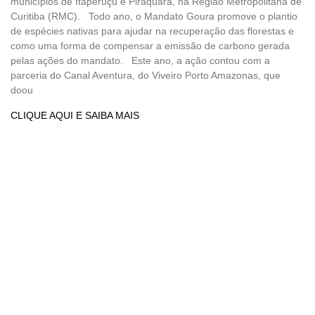
municípios de Itaperuçu e Piraquara, na Região Metropolitana de
Curitiba (RMC). Todo ano, o Mandato Goura promove o plantio
de espécies nativas para ajudar na recuperação das florestas e
como uma forma de compensar a emissão de carbono gerada
pelas ações do mandato. Este ano, a ação contou com a
parceria do Canal Aventura, do Viveiro Porto Amazonas, que
doou
CLIQUE AQUI E SAIBA MAIS