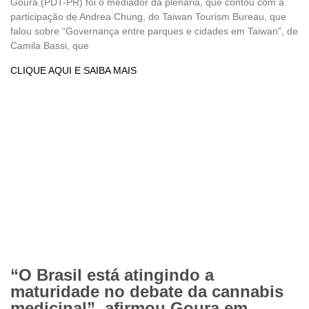
Goura (PDT-PR) foi o mediador da plenária, que contou com a
participação de Andrea Chung, do Taiwan Tourism Bureau, que
falou sobre “Governança entre parques e cidades em Taiwan”, de
Camila Bassi, que
CLIQUE AQUI E SAIBA MAIS
“O Brasil está atingindo a
maturidade no debate da cannabis
medicinal”, afirmou Goura em