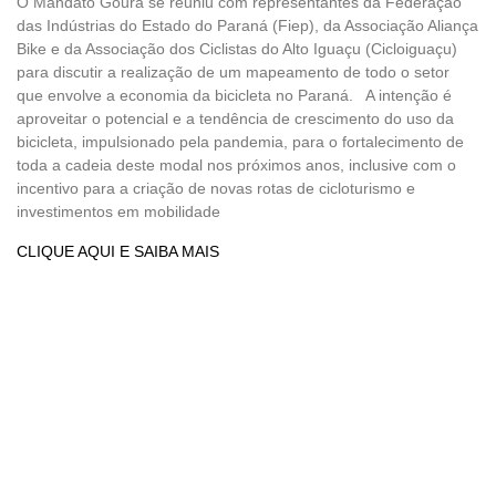
O Mandato Goura se reuniu com representantes da Federação
das Indústrias do Estado do Paraná (Fiep), da Associação Aliança
Bike e da Associação dos Ciclistas do Alto Iguaçu (Cicloiguaçu)
para discutir a realização de um mapeamento de todo o setor
que envolve a economia da bicicleta no Paraná. A intenção é
aproveitar o potencial e a tendência de crescimento do uso da
bicicleta, impulsionado pela pandemia, para o fortalecimento de
toda a cadeia deste modal nos próximos anos, inclusive com o
incentivo para a criação de novas rotas de cicloturismo e
investimentos em mobilidade
CLIQUE AQUI E SAIBA MAIS