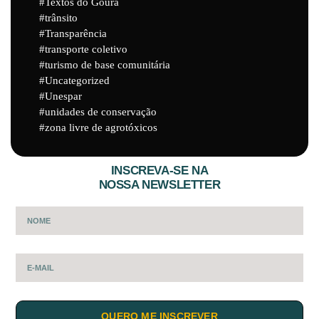
Textos do Goura
trânsito
Transparência
transporte coletivo
turismo de base comunitária
Uncategorized
Unespar
unidades de conservação
zona livre de agrotóxicos
INSCREVA-SE NA
NOSSA NEWSLETTER
QUERO ME INSCREVER