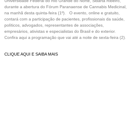
Universidade Federal do Rio Grande do Norte, Sidarta Ribeiro,
durante a abertura do Fórum Paranaense de Cannabis Medicinal,
na manhã desta quinta-feira (1º). O evento, online e gratuito,
contará com a participação de pacientes, profissionais da saúde,
políticos, advogados, representantes de associações,
empresários, ativistas e especialistas do Brasil e do exterior.
Confira aqui a programação que vai até a noite de sexta-feira (2).
CLIQUE AQUI E SAIBA MAIS