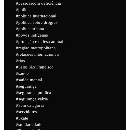
pessoascom deficiência
política
política internacional
política sobre drogras
políticaurbana
povos indígenas
proteção e defesa animal
região metropolitana
relações internacionais
rios
Salto São Francisco
saúde
saúde mental
segurança
segurança pública
segurança viária
Sem categoria
servidores
Skate
solidariedade