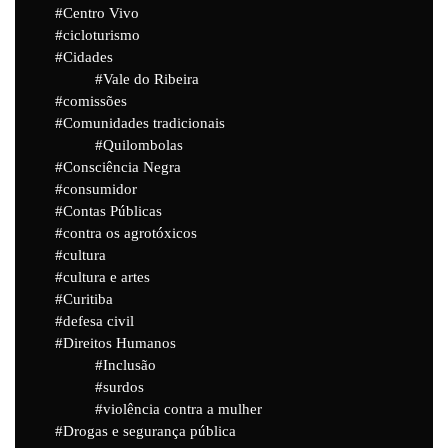
Centro Vivo
cicloturismo
Cidades
Vale do Ribeira
comissões
Comunidades tradicionais
Quilombolas
Consciência Negra
consumidor
Contas Públicas
contra os agrotóxicos
cultura
cultura e artes
Curitiba
defesa civil
Direitos Humanos
Inclusão
surdos
violência contra a mulher
Drogas e segurança pública