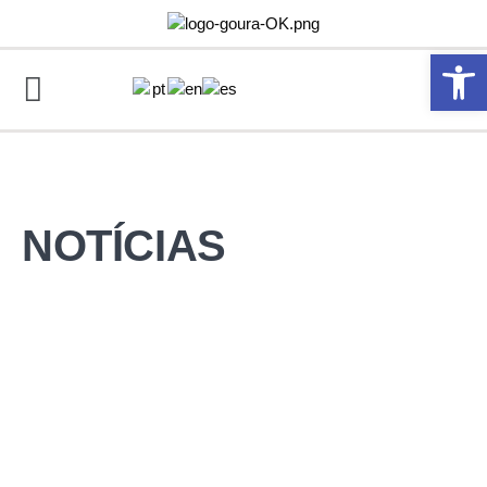
Abrir 
NOTÍCIAS