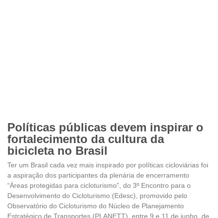
Políticas públicas devem inspirar o
fortalecimento da cultura da
bicicleta no Brasil
Ter um Brasil cada vez mais inspirado por políticas cicloviárias foi
a aspiração dos participantes da plenária de encerramento
“Áreas protegidas para cicloturismo”, do 3º Encontro para o
Desenvolvimento do Cicloturismo (Edesc), promovido pelo
Observatório do Cicloturismo do Núcleo de Planejamento
Estratégico de Transportes (PLANETT), entre 9 e 11 de junho, de