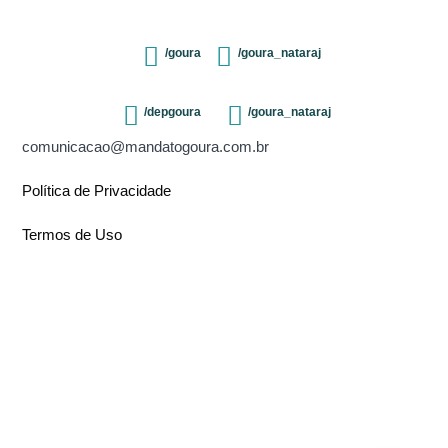
/goura
/goura_nataraj
/depgoura
/goura_nataraj
comunicacao@mandatogoura.com.br
Política de Privacidade
Termos de Uso