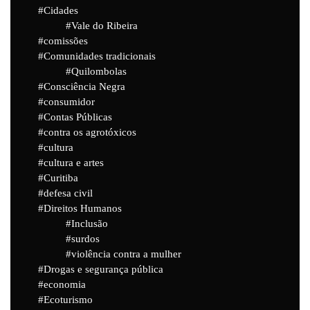
Cidades
Vale do Ribeira
comissões
Comunidades tradicionais
Quilombolas
Consciência Negra
consumidor
Contas Públicas
contra os agrotóxicos
cultura
cultura e artes
Curitiba
defesa civil
Direitos Humanos
Inclusão
surdos
violência contra a mulher
Drogas e segurança pública
economia
Ecoturismo