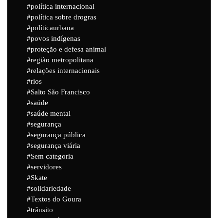
política internacional
política sobre drogras
políticaurbana
povos indígenas
proteção e defesa animal
região metropolitana
relações internacionais
rios
Salto São Francisco
saúde
saúde mental
segurança
segurança pública
segurança viária
Sem categoria
servidores
Skate
solidariedade
Textos do Goura
trânsito