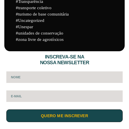
Transparência
transporte coletivo
turismo de base comunitária
Uncategorized
Unespar
unidades de conservação
zona livre de agrotóxicos
INSCREVA-SE NA
NOSSA NEWSLETTER
QUERO ME INSCREVER