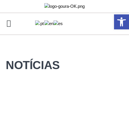
Abrir 
NOTÍCIAS