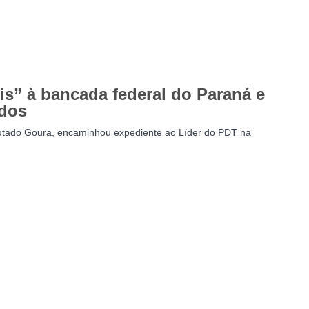
is” à bancada federal do Paraná e
ados
putado Goura, encaminhou expediente ao Líder do PDT na