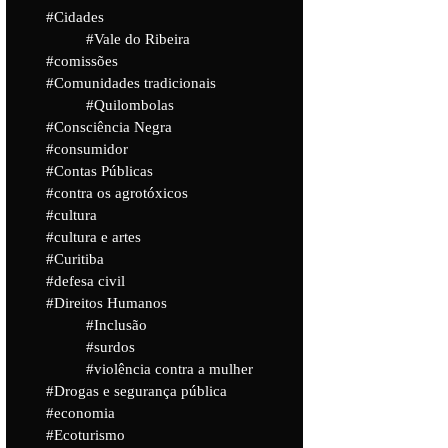
Cidades
Vale do Ribeira
comissões
Comunidades tradicionais
Quilombolas
Consciência Negra
consumidor
Contas Públicas
contra os agrotóxicos
cultura
cultura e artes
Curitiba
defesa civil
Direitos Humanos
Inclusão
surdos
violência contra a mulher
Drogas e segurança pública
economia
Ecoturismo