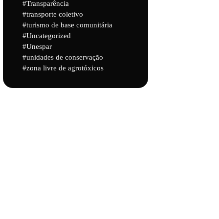
Transparência
transporte coletivo
turismo de base comunitária
Uncategorized
Unespar
unidades de conservação
zona livre de agrotóxicos